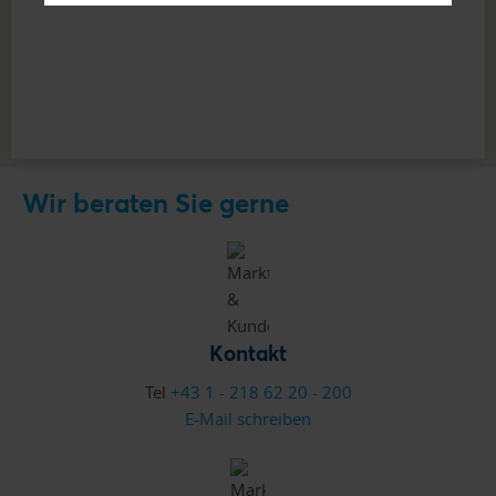
Wir beraten Sie gerne
Kontakt
Tel
+43 1 - 218 62 20 - 200
E-Mail schreiben