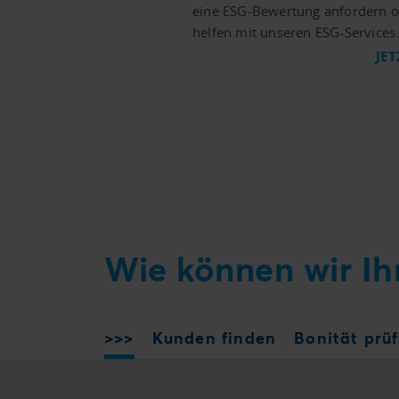
eine ESG-Bewertung anfordern o
helfen mit unseren ESG-Services
JE
Wie können wir Ih
>>>
Kunden finden
Bonität prü