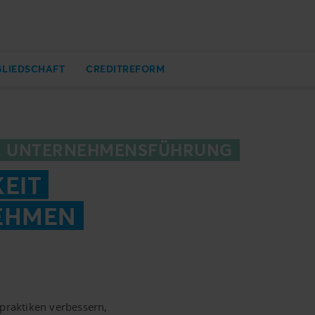
GLIEDSCHAFT
CREDITREFORM
S, UNTERNEHMENSFÜHRUNG
EIT
EHMEN
spraktiken verbessern,