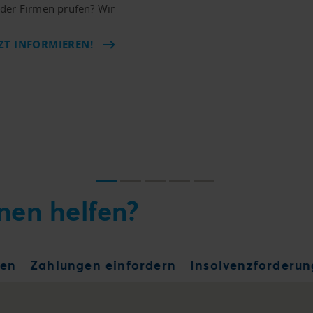
der Firmen prüfen? Wir
.
TZT INFORMIEREN!
nen helfen?
fen
Zahlungen einfordern
Insolvenzforderu