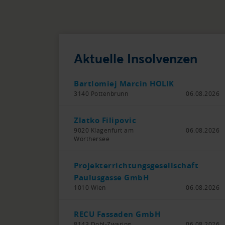
Aktuelle Insolvenzen
Bartlomiej Marcin HOLIK
3140 Pottenbrunn
06.08.2026
Zlatko Filipovic
9020 Klagenfurt am
06.08.2026
Wörthersee
Projekterrichtungsgesellschaft
Paulusgasse GmbH
1010 Wien
06.08.2026
RECU Fassaden GmbH
8143 Dobl-Zwaring
06.08.2026