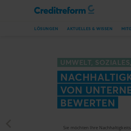
LÖSUNGEN
AKTUELLES & WISSEN
MIT
UMWELT, SOZIALE
NACHHALTIGK
VON UNTERN
BEWERTEN
Sie möchten Ihre Nachhaltigkeit