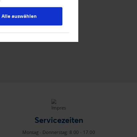
Alle auswählen
Servicezeiten
Montag - Donnerstag: 8.00 - 17.00