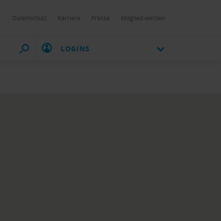
Datenschutz
Karriere
Presse
Mitglied werden
LOGINS