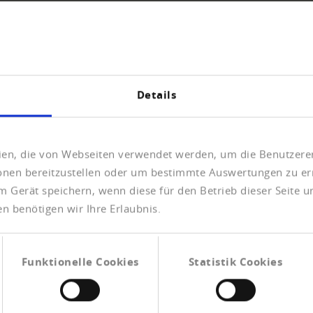
ditreform
Details
eien, die von Webseiten verwendet werden, um die Benutzerer
ionen bereitzustellen oder um bestimmte Auswertungen zu er
ter Gläubigerschutzverband iSd §266 IO
m Gerät speichern, wenn diese für den Betrieb dieser Seite 
n benötigen wir Ihre Erlaubnis.
Funktionelle Cookies
Statistik Cookies