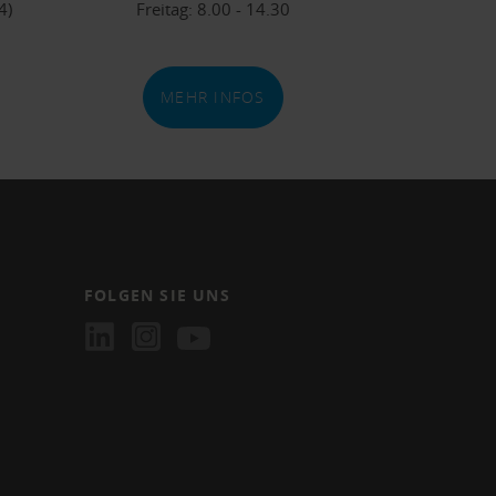
4)
Freitag: 8.00 - 14.30
MEHR INFOS
FOLGEN SIE UNS