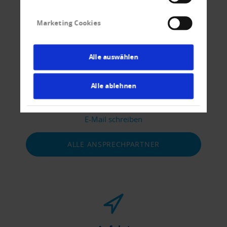
Wir beraten Sie gerne
Marketing Cookies
Alle auswählen
Kontakt
Alle ablehnen
Tel
+43 1 - 218 62 20 - 0
Fax
+43 1 - 218 62 20 - 199
E-Mail schreiben
ALLE ANSPRECHPARTNER