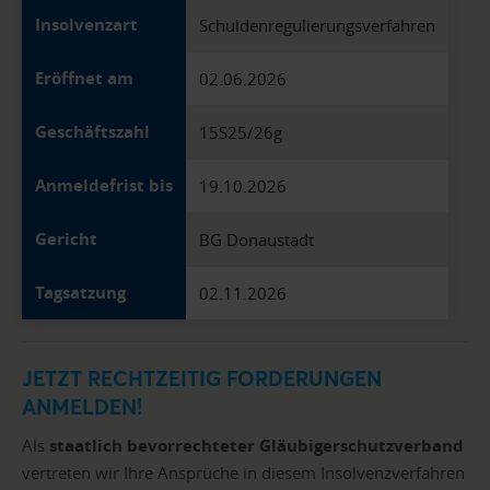
Insolvenzart
Schuldenregulierungsverfahren
Eröffnet am
02.06.2026
Geschäftszahl
15S25/26g
Anmeldefrist bis
19.10.2026
Gericht
BG Donaustadt
Tagsatzung
02.11.2026
JETZT RECHTZEITIG FORDERUNGEN
ANMELDEN!
Als
staatlich bevorrechteter Gläubigerschutzverband
vertreten wir Ihre Ansprüche in diesem Insolvenzverfahren