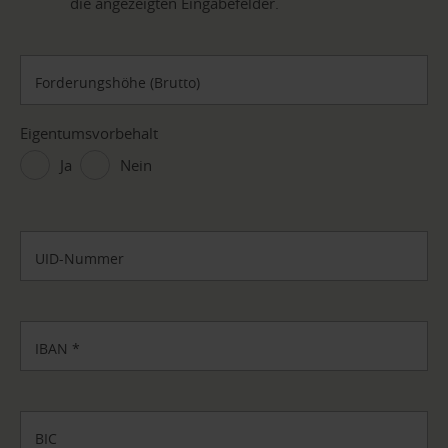
die angezeigten Eingabefelder.
Forderungshöhe (Brutto)
Eigentumsvorbehalt
Ja
Nein
UID-Nummer
IBAN
*
BIC