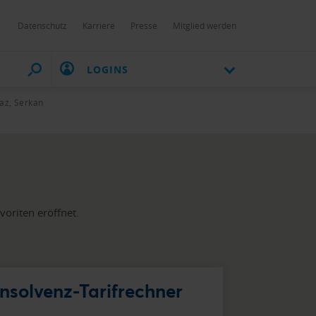
Datenschutz
Karriere
Presse
Mitglied werden
LOGINS
az, Serkan
n
oriten eröffnet.
Insolvenz-Tarifrechner