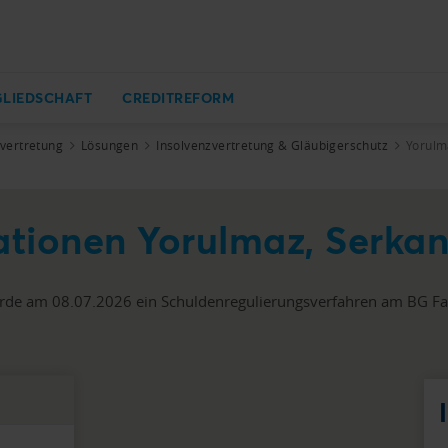
GLIEDSCHAFT
CREDITREFORM
zvertretung
Lösungen
Insolvenzvertretung & Gläubigerschutz
Yorulm
ationen Yorulmaz, Serka
de am 08.07.2026 ein Schuldenregulierungsverfahren am BG Fav