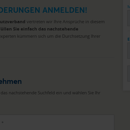
M
RDERUNGEN ANMELDEN!
hutzverband
vertreten wir Ihre Ansprüche in diesem
Füllen Sie einfach das nachstehende
experten kümmern sich um die Durchsetzung Ihrer
E
nehmen
 das nachstehende Suchfeld ein und wählen Sie Ihr