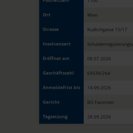
Postleitzahl
1100
Ort
Wien
Strasse
Kudlichgasse 15/17
Insolvenzart
Schuldenregulierungs
Eröffnet am
08.07.2026
Geschäftszahl
64S39/26d
Anmeldefrist bis
14.09.2026
Gericht
BG Favoriten
Tagsatzung
28.09.2026