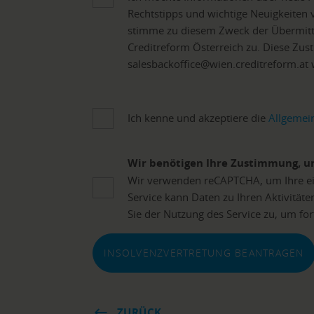
Rechtstipps und wichtige Neuigkeiten 
stimme zu diesem Zweck der Übermit
Creditreform Österreich zu. Diese Zus
salesbackoffice@wien.creditreform.at
Ich kenne und akzeptiere die
Allgemei
Wir benötigen Ihre Zustimmung, u
Wir verwenden reCAPTCHA, um Ihre ei
Service kann Daten zu Ihren Aktivitäte
Sie der Nutzung des Service zu, um for
INSOLVENZVERTRETUNG BEANTRAGEN
ZURÜCK