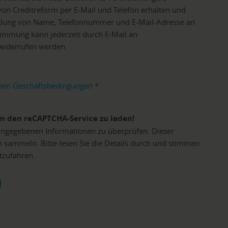
von Creditreform per E-Mail und Telefon erhalten und
tlung von Name, Telefonnummer und E-Mail-Adresse an
timmung kann jederzeit durch E-Mail an
 widerrufen werden.
nen Geschäftsbedingungen
*
m den reCAPTCHA-Service zu laden!
ngegebenen Informationen zu überprüfen. Dieser
n sammeln. Bitte lesen Sie die Details durch und stimmen
tzufahren.