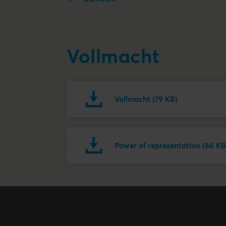
Vollmacht
Vollmacht (79 KB)
Power of representation (86 KB