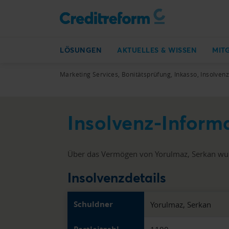
LÖSUNGEN
AKTUELLES & WISSEN
MIT
Marketing Services, Bonitätsprüfung, Inkasso, Insolven
Insolvenz-Inform
Über das Vermögen von Yorulmaz, Serkan wur
Insolvenzdetails
Schuldner
Yorulmaz, Serkan