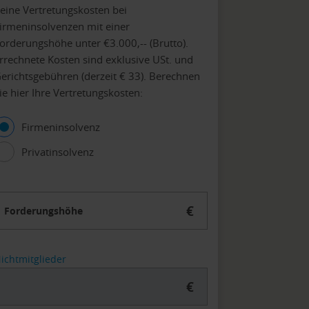
eine Vertretungskosten bei
irmeninsolvenzen mit einer
orderungshöhe unter €3.000,-- (Brutto).
rrechnete Kosten sind exklusive USt. und
erichtsgebühren (derzeit € 33). Berechnen
ie hier Ihre Vertretungskosten:
Firmeninsolvenz
Privatinsolvenz
€
Forderungshöhe
ichtmitglieder
€