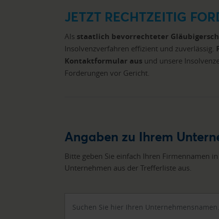
JETZT RECHTZEITIG FO
Als
staatlich bevorrechteter Gläubigersc
Insolvenzverfahren effizient und zuverlässig.
Kontaktformular aus
und unsere Insolvenz
Forderungen vor Gericht.
Angaben zu Ihrem Unter
Bitte geben Sie einfach Ihren Firmennamen in
Unternehmen aus der Trefferliste aus.