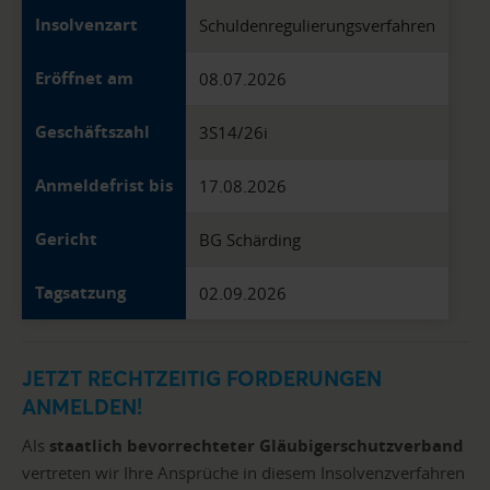
Insolvenzart
Schuldenregulierungsverfahren
Eröffnet am
08.07.2026
Geschäftszahl
3S14/26i
Anmeldefrist bis
17.08.2026
Gericht
BG Schärding
Tagsatzung
02.09.2026
JETZT RECHTZEITIG FORDERUNGEN
ANMELDEN!
Als
staatlich bevorrechteter Gläubigerschutzverband
vertreten wir Ihre Ansprüche in diesem Insolvenzverfahren