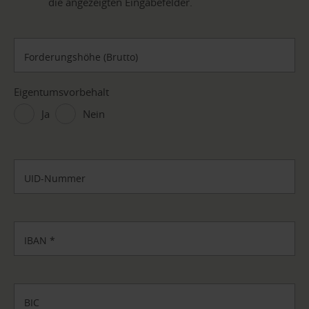
die angezeigten Eingabefelder.
Forderungshöhe (Brutto)
Eigentumsvorbehalt
Ja
Nein
UID-Nummer
IBAN
*
BIC