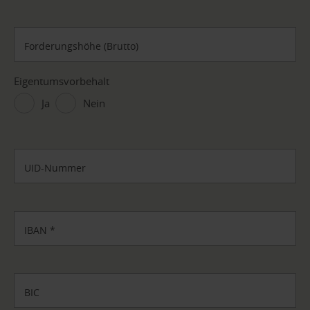
Forderungshöhe (Brutto)
Eigentumsvorbehalt
Ja
Nein
UID-Nummer
IBAN
*
BIC