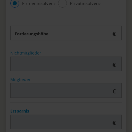
Firmeninsolvenz
Privatinsolvenz
€
Forderungshöhe
Nichtmitglieder
€
Mitglieder
€
Ersparnis
€