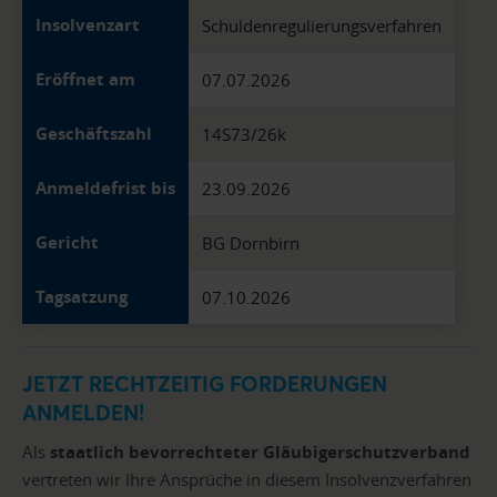
Insolvenzart
Schuldenregulierungsverfahren
Eröffnet am
07.07.2026
Geschäftszahl
14S73/26k
Anmeldefrist bis
23.09.2026
Gericht
BG Dornbirn
Tagsatzung
07.10.2026
JETZT RECHTZEITIG FORDERUNGEN
ANMELDEN!
Als
staatlich bevorrechteter Gläubigerschutzverband
vertreten wir Ihre Ansprüche in diesem Insolvenzverfahren