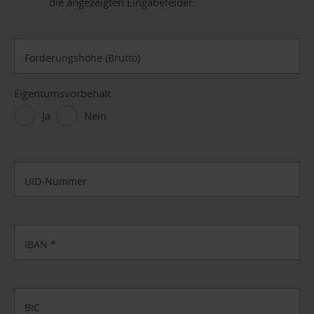
die angezeigten Eingabefelder.
Forderungshöhe (Brutto)
Eigentumsvorbehalt
Ja
Nein
UID-Nummer
IBAN
*
BIC