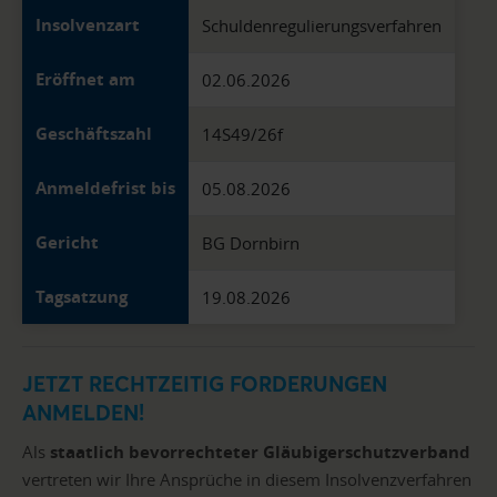
Insolvenzart
Schuldenregulierungsverfahren
Eröffnet am
02.06.2026
Geschäftszahl
14S49/26f
Anmeldefrist bis
05.08.2026
Gericht
BG Dornbirn
Tagsatzung
19.08.2026
JETZT RECHTZEITIG FORDERUNGEN
ANMELDEN!
Als
staatlich bevorrechteter Gläubigerschutzverband
vertreten wir Ihre Ansprüche in diesem Insolvenzverfahren