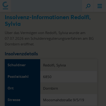
Insolvenz-Informationen Redolfi,
Sylvia
Über das Vermögen von Redolfi, Sylvia wurde am
07.07.2026 ein Schuldenregulierungsverfahren am BG
Dornbirn eröffnet.
Insolvenzdetails
Schuldner
Redolfi, Sylvia
Postleitzahl
6850
Ort
Dornbirn
Strasse
Moosmahdstraße 9/5/19