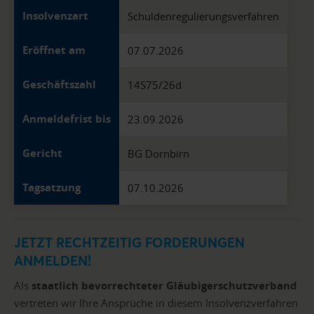
Insolvenzart
Schuldenregulierungsverfahren
Eröffnet am
07.07.2026
Geschäftszahl
14S75/26d
Anmeldefrist bis
23.09.2026
Gericht
BG Dornbirn
Tagsatzung
07.10.2026
JETZT RECHTZEITIG FORDERUNGEN
ANMELDEN!
Als
staatlich bevorrechteter Gläubigerschutzverband
vertreten wir Ihre Ansprüche in diesem Insolvenzverfahren