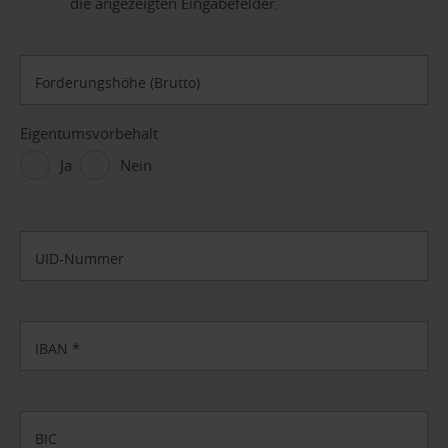
die angezeigten Eingabefelder.
Forderungshöhe (Brutto)
Eigentumsvorbehalt
Ja
Nein
UID-Nummer
IBAN
*
BIC