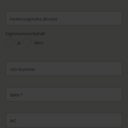
Forderungshöhe (Brutto)
Eigentumsvorbehalt
Ja
Nein
UID-Nummer
IBAN
*
BIC