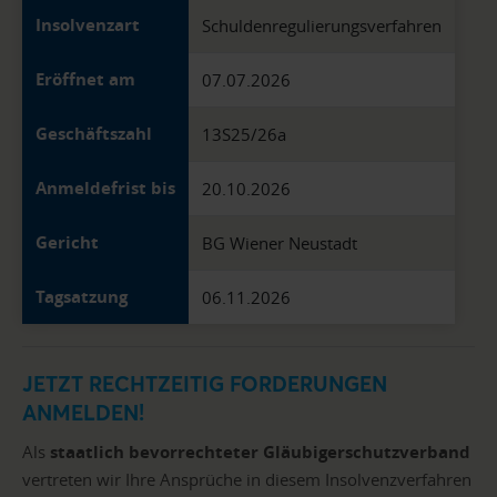
Insolvenzart
Schuldenregulierungsverfahren
Eröffnet am
07.07.2026
Geschäftszahl
13S25/26a
Anmeldefrist bis
20.10.2026
Gericht
BG Wiener Neustadt
Tagsatzung
06.11.2026
JETZT RECHTZEITIG FORDERUNGEN
ANMELDEN!
Als
staatlich bevorrechteter Gläubigerschutzverband
vertreten wir Ihre Ansprüche in diesem Insolvenzverfahren