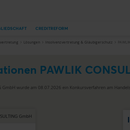
GLIEDSCHAFT
CREDITREFORM
zvertretung
Lösungen
Insolvenzvertretung & Gläubigerschutz
PAWLI
rmationen PAWLIK CONS
GmbH wurde am 08.07.2026 ein Konkursverfahren am Handelsge
NSULTING GmbH