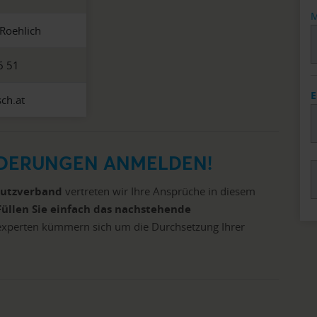
M
Roehlich
6 51
E
ch.at
RDERUNGEN ANMELDEN!
hutzverband
vertreten wir Ihre Ansprüche in diesem
Füllen Sie einfach das nachstehende
experten kümmern sich um die Durchsetzung Ihrer