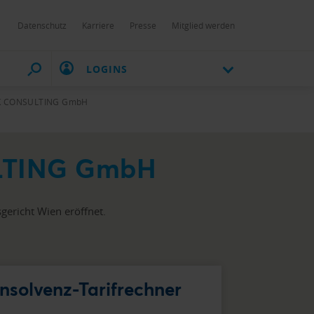
Datenschutz
Karriere
Presse
Mitglied werden
LOGINS
K CONSULTING GmbH
ULTING GmbH
richt Wien eröffnet.
Insolvenz-Tarifrechner