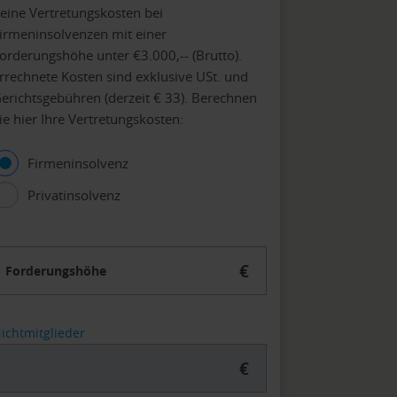
eine Vertretungskosten bei
irmeninsolvenzen mit einer
orderungshöhe unter €3.000,-- (Brutto).
rrechnete Kosten sind exklusive USt. und
erichtsgebühren (derzeit € 33). Berechnen
ie hier Ihre Vertretungskosten:
Firmeninsolvenz
Privatinsolvenz
€
Forderungshöhe
ichtmitglieder
€