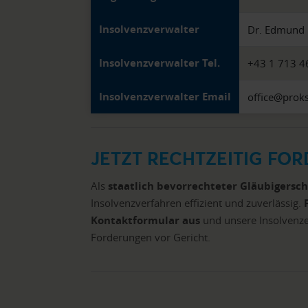
Insolvenzverwalter
Dr. Edmund 
Insolvenzverwalter Tel.
+43 1 713 4
Insolvenzverwalter Email
office@proks
JETZT RECHTZEITIG FO
Als
staatlich bevorrechteter Gläubigersc
Insolvenzverfahren effizient und zuverlässig.
Kontaktformular aus
und unsere Insolvenz
Forderungen vor Gericht.