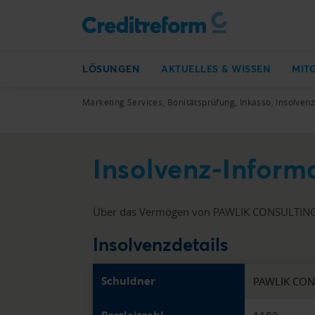
LÖSUNGEN
AKTUELLES & WISSEN
MIT
Marketing Services, Bonitätsprüfung, Inkasso, Insolven
Insolvenz-Info
Über das Vermögen von PAWLIK CONSULTING 
Insolvenzdetails
Schuldner
PAWLIK CO