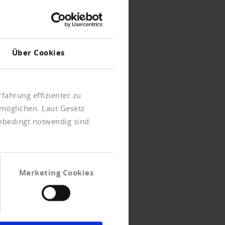
Über Cookies
fahrung effizienter zu
möglichen. Laut Gesetz
unbedingt notwendig sind.
Marketing Cookies