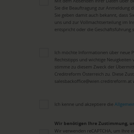
Mit dem Absenden Ihrer Daten über de
Sie die Beauftragung zur Anmeldung d
Sie geben damit auch bekannt, dass S
uns und zur Vollmachtserteilung im In
entspricht oder die Geschäftsführung 
Ich möchte Informationen über neue Pr
Rechtstipps und wichtige Neuigkeiten 
stimme zu diesem Zweck der Übermit
Creditreform Österreich zu. Diese Zus
salesbackoffice@wien.creditreform.at
Ich kenne und akzeptiere die
Allgemei
Wir benötigen Ihre Zustimmung, u
Wir verwenden reCAPTCHA, um Ihre ei