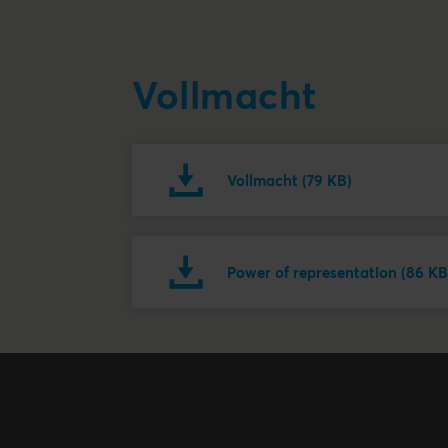
Vollmacht
Vollmacht (79 KB)
Power of representation (86 KB