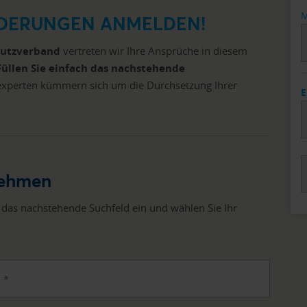
M
RDERUNGEN ANMELDEN!
hutzverband
vertreten wir Ihre Ansprüche in diesem
Füllen Sie einfach das nachstehende
experten kümmern sich um die Durchsetzung Ihrer
E
nehmen
 das nachstehende Suchfeld ein und wählen Sie Ihr