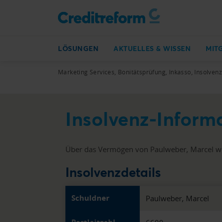
LÖSUNGEN
AKTUELLES & WISSEN
MIT
Marketing Services, Bonitätsprüfung, Inkasso, Insolven
Insolvenz-Inform
Über das Vermögen von Paulweber, Marcel wu
Insolvenzdetails
Schuldner
Paulweber, Marcel