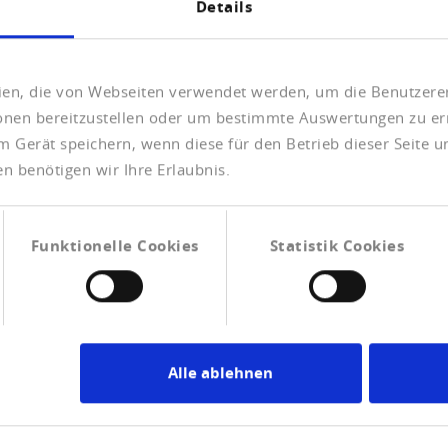
Details
Telefonnummer
*
eien, die von Webseiten verwendet werden, um die Benutzerer
ionen bereitzustellen oder um bestimmte Auswertungen zu er
m Gerät speichern, wenn diese für den Betrieb dieser Seite 
n benötigen wir Ihre Erlaubnis.
Funktionelle Cookies
Statistik Cookies
e erforderlichen Unterlagen
erscheine, ...) per Upload.
Alle ablehnen
Datei ablegen oder klicken.