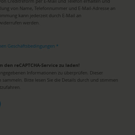
von Creditreform per E-Mail und Telefon erhalten und
tlung von Name, Telefonnummer und E-Mail-Adresse an
timmung kann jederzeit durch E-Mail an
 widerrufen werden.
nen Geschäftsbedingungen
*
m den reCAPTCHA-Service zu laden!
ngegebenen Informationen zu überprüfen. Dieser
n sammeln. Bitte lesen Sie die Details durch und stimmen
tzufahren.