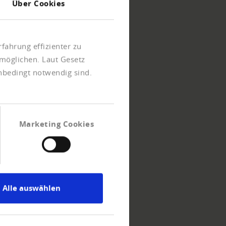
Über Cookies
fahrung effizienter zu
möglichen. Laut Gesetz
unbedingt notwendig sind.
Marketing Cookies
Alle auswählen