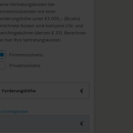
eine Vertretungskosten bei
irmeninsolvenzen mit einer
orderungshöhe unter €3.000,-- (Brutto).
rrechnete Kosten sind exklusive USt. und
erichtsgebühren (derzeit € 33). Berechnen
ie hier Ihre Vertretungskosten:
Firmeninsolvenz
Privatinsolvenz
€
Forderungshöhe
ichtmitglieder
€