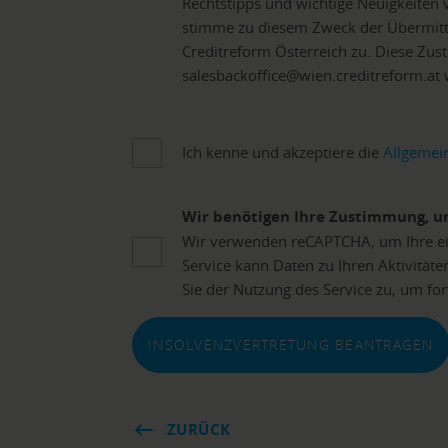
Rechtstipps und wichtige Neuigkeiten 
stimme zu diesem Zweck der Übermit
Creditreform Österreich zu. Diese Zus
salesbackoffice@wien.creditreform.at
Ich kenne und akzeptiere die
Allgemei
Wir benötigen Ihre Zustimmung, u
Wir verwenden reCAPTCHA, um Ihre ei
Service kann Daten zu Ihren Aktivitäte
Sie der Nutzung des Service zu, um for
INSOLVENZVERTRETUNG BEANTRAGEN
ZURÜCK