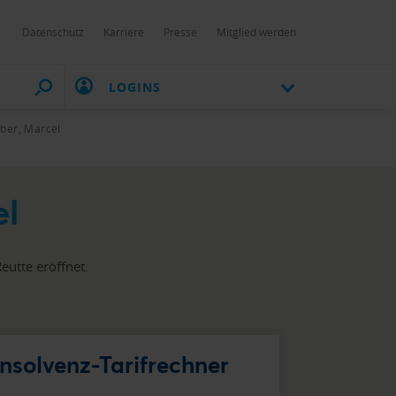
Datenschutz
Karriere
Presse
Mitglied werden
LOGINS
ber, Marcel
el
utte eröffnet.
Insolvenz-Tarifrechner