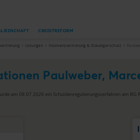
GLIEDSCHAFT
CREDITREFORM
zvertretung
Lösungen
Insolvenzvertretung & Gläubigerschutz
Paulwe
ationen Paulweber, Marc
rde am 08.07.2026 ein Schuldenregulierungsverfahren am BG Re