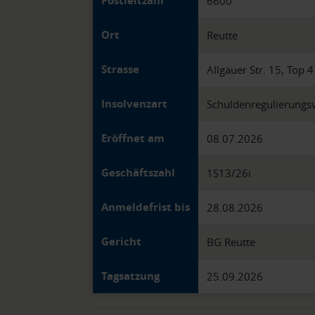
Postleitzahl
6600
Ort
Reutte
Strasse
Allgäuer Str. 15, Top 4
Insolvenzart
Schuldenregulierungs
Eröffnet am
08.07.2026
Geschäftszahl
1S13/26i
Anmeldefrist bis
28.08.2026
Gericht
BG Reutte
Tagsatzung
25.09.2026