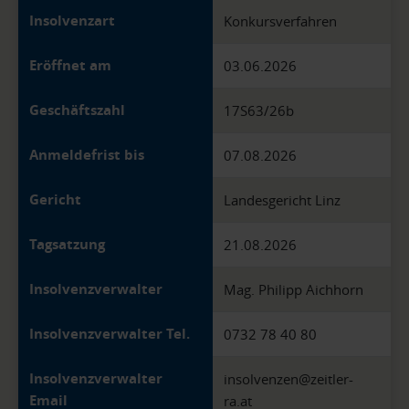
Insolvenzart
Konkursverfahren
Eröffnet am
03.06.2026
Geschäftszahl
17S63/26b
Anmeldefrist bis
07.08.2026
Gericht
Landesgericht Linz
Tagsatzung
21.08.2026
Insolvenzverwalter
Mag. Philipp Aichhorn
Insolvenzverwalter Tel.
0732 78 40 80
Insolvenzverwalter
insolvenzen@zeitler-
Email
ra.at