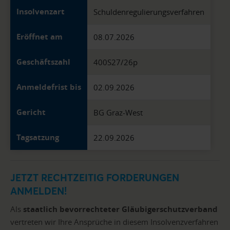
Insolvenzart
Schuldenregulierungsverfahren
Eröffnet am
08.07.2026
Geschäftszahl
400S27/26p
Anmeldefrist bis
02.09.2026
Gericht
BG Graz-West
Tagsatzung
22.09.2026
JETZT RECHTZEITIG FORDERUNGEN
ANMELDEN!
Als
staatlich bevorrechteter Gläubigerschutzverband
vertreten wir Ihre Ansprüche in diesem Insolvenzverfahren