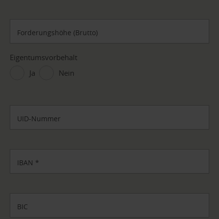
Forderungshöhe (Brutto)
Eigentumsvorbehalt
Ja
Nein
UID-Nummer
IBAN
*
BIC