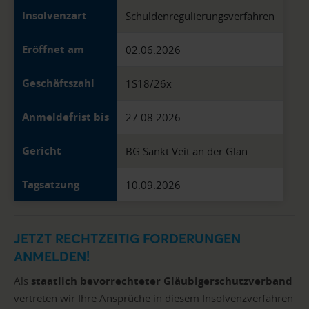
Insolvenzart
Schuldenregulierungsverfahren
Eröffnet am
02.06.2026
Geschäftszahl
1S18/26x
Anmeldefrist bis
27.08.2026
Gericht
BG Sankt Veit an der Glan
Tagsatzung
10.09.2026
JETZT RECHTZEITIG FORDERUNGEN
ANMELDEN!
Als
staatlich bevorrechteter Gläubigerschutzverband
vertreten wir Ihre Ansprüche in diesem Insolvenzverfahren