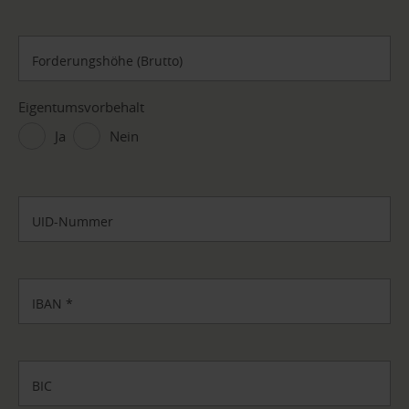
Forderungshöhe (Brutto)
Eigentumsvorbehalt
Ja
Nein
UID-Nummer
IBAN
*
BIC