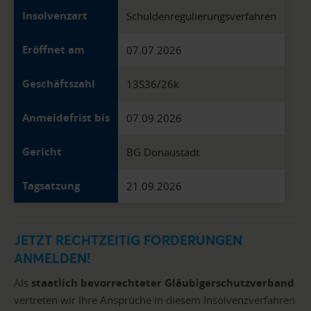
Insolvenzart
Schuldenregulierungsverfahren
Eröffnet am
07.07.2026
Geschäftszahl
13S36/26k
Anmeldefrist bis
07.09.2026
Gericht
BG Donaustadt
Tagsatzung
21.09.2026
JETZT RECHTZEITIG FORDERUNGEN
ANMELDEN!
Als
staatlich bevorrechteter Gläubigerschutzverband
vertreten wir Ihre Ansprüche in diesem Insolvenzverfahren