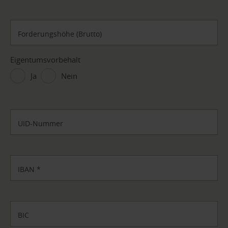
Forderungshöhe (Brutto)
Eigentumsvorbehalt
Ja
Nein
UID-Nummer
IBAN
*
BIC