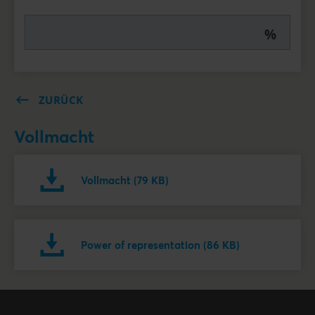
%
ZURÜCK
Vollmacht
Vollmacht (79 KB)
Power of representation (86 KB)