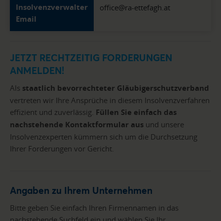
Insolvenzverwalter
office@ra-ettefagh.at
Email
JETZT RECHTZEITIG FORDERUNGEN
ANMELDEN!
Als
staatlich bevorrechteter Gläubigerschutzverband
vertreten wir Ihre Ansprüche in diesem Insolvenzverfahren
effizient und zuverlässig.
Füllen Sie einfach das
nachstehende Kontaktformular aus
und unsere
Insolvenzexperten kümmern sich um die Durchsetzung
Ihrer Forderungen vor Gericht.
Angaben zu Ihrem Unternehmen
Bitte geben Sie einfach Ihren Firmennamen in das
nachstehende Suchfeld ein und wählen Sie Ihr