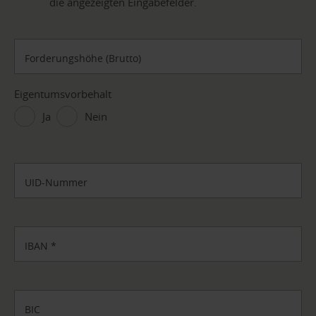
die angezeigten Eingabefelder.
Forderungshöhe (Brutto)
Eigentumsvorbehalt
Ja
Nein
UID-Nummer
IBAN
*
BIC