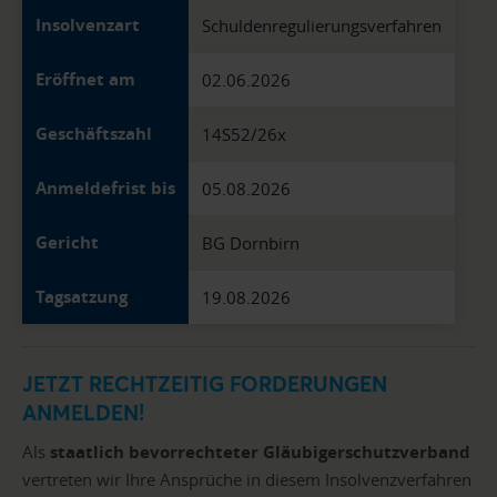
Insolvenzart
Schuldenregulierungsverfahren
Eröffnet am
02.06.2026
Geschäftszahl
14S52/26x
Anmeldefrist bis
05.08.2026
Gericht
BG Dornbirn
Tagsatzung
19.08.2026
JETZT RECHTZEITIG FORDERUNGEN
ANMELDEN!
Als
staatlich bevorrechteter Gläubigerschutzverband
vertreten wir Ihre Ansprüche in diesem Insolvenzverfahren