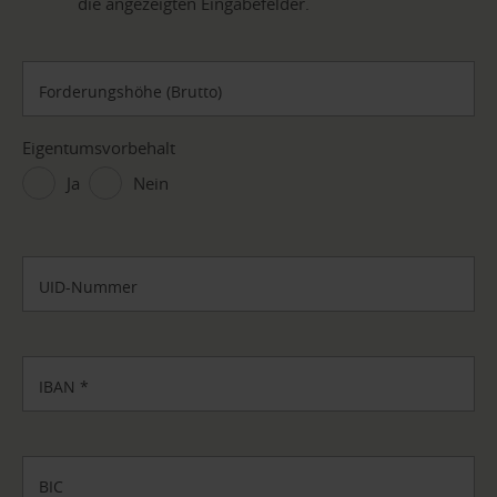
die angezeigten Eingabefelder.
Forderungshöhe (Brutto)
Eigentumsvorbehalt
Ja
Nein
UID-Nummer
IBAN
*
BIC