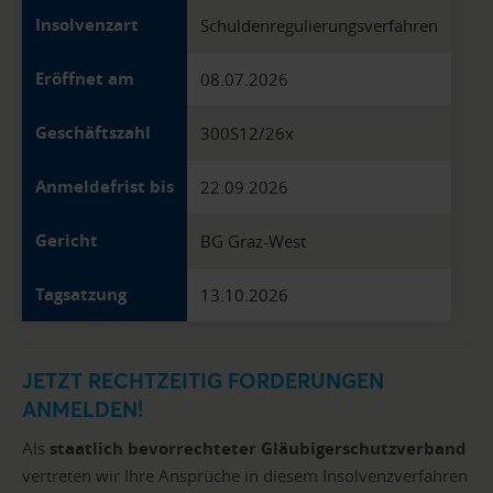
Insolvenzart
Schuldenregulierungsverfahren
Eröffnet am
08.07.2026
Geschäftszahl
300S12/26x
Anmeldefrist bis
22.09.2026
Gericht
BG Graz-West
Tagsatzung
13.10.2026
JETZT RECHTZEITIG FORDERUNGEN
ANMELDEN!
Als
staatlich bevorrechteter Gläubigerschutzverband
vertreten wir Ihre Ansprüche in diesem Insolvenzverfahren