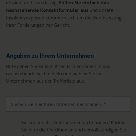
effizient und zuverlässig.
Füllen Sie einfach das
nachstehende Kontaktformular aus
und unsere
Insolvenzexperten kümmern sich um die Durchsetzung
Ihrer Forderungen vor Gericht.
Angaben zu Ihrem Unternehmen
Bitte geben Sie einfach Ihren Firmennamen in das
nachstehende Suchfeld ein und wählen Sie Ihr
Unternehmen aus der Trefferliste aus.
Sie können Ihr Unternehmen nicht finden? Klicken
Sie bitte die Checkbox an und vervollständigen Sie