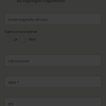
die angezeigten Eingabefelder.
Forderungshöhe (Brutto)
Eigentumsvorbehalt
Ja
Nein
UID-Nummer
IBAN
*
BIC