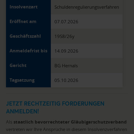
Insolvenzart
Schuldenregulierungsverfahren
Eröffnet am
07.07.2026
Geschäftszahl
19S8/26y
Anmeldefrist bis
14.09.2026
Gericht
BG Hernals
Tagsatzung
05.10.2026
JETZT RECHTZEITIG FORDERUNGEN
ANMELDEN!
Als
staatlich bevorrechteter Gläubigerschutzverband
vertreten wir Ihre Ansprüche in diesem Insolvenzverfahren