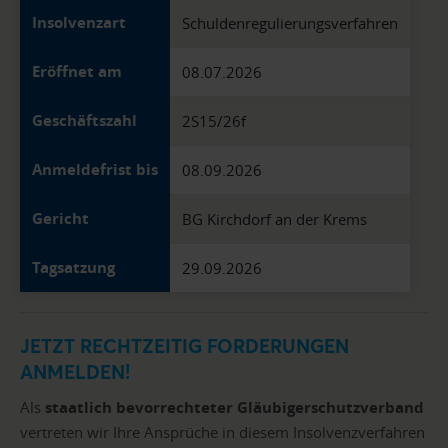
Insolvenzart
Schuldenregulierungsverfahren
Eröffnet am
08.07.2026
Geschäftszahl
2S15/26f
Anmeldefrist bis
08.09.2026
Gericht
BG Kirchdorf an der Krems
Tagsatzung
29.09.2026
JETZT RECHTZEITIG FORDERUNGEN
ANMELDEN!
Als
staatlich bevorrechteter Gläubigerschutzverband
vertreten wir Ihre Ansprüche in diesem Insolvenzverfahren