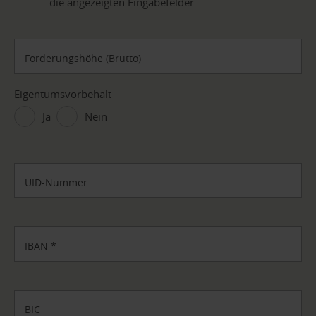
die angezeigten Eingabefelder.
Forderungshöhe (Brutto)
Eigentumsvorbehalt
Ja
Nein
UID-Nummer
IBAN
*
BIC