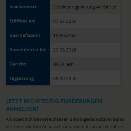
Insolvenzart
Schuldenregulierungsverfahren
Eröffnet am
07.07.2026
Geschäftszahl
18S96/26b
Anmeldefrist bis
20.08.2026
Gericht
BG Villach
Tagsatzung
09.09.2026
JETZT RECHTZEITIG FORDERUNGEN
ANMELDEN!
Als
staatlich bevorrechteter Gläubigerschutzverband
vertreten wir Ihre Ansprüche in diesem Insolvenzverfahren