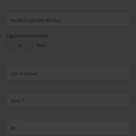
Forderungshöhe (Brutto)
Eigentumsvorbehalt
Ja
Nein
UID-Nummer
IBAN
*
BIC