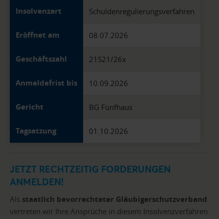
Insolvenzart
Schuldenregulierungsverfahren
Eröffnet am
08.07.2026
Geschäftszahl
21S21/26x
Anmeldefrist bis
10.09.2026
Gericht
BG Fünfhaus
Tagsatzung
01.10.2026
JETZT RECHTZEITIG FORDERUNGEN
ANMELDEN!
Als
staatlich bevorrechteter Gläubigerschutzverband
vertreten wir Ihre Ansprüche in diesem Insolvenzverfahren