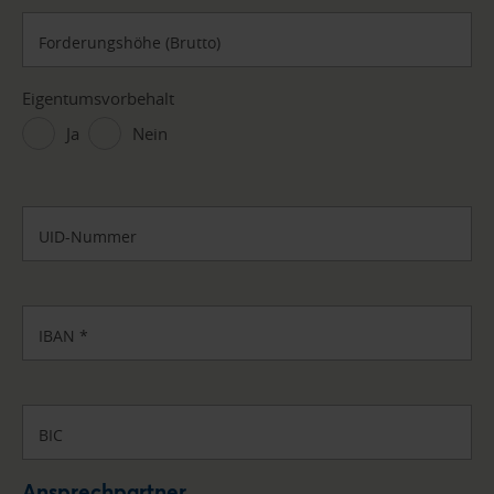
Forderungshöhe (Brutto)
Eigentumsvorbehalt
Ja
Nein
UID-Nummer
IBAN
*
BIC
Ansprechpartner