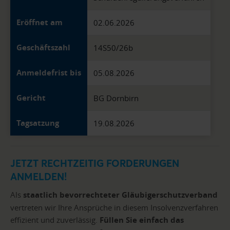
Eröffnet am
02.06.2026
Geschäftszahl
14S50/26b
Anmeldefrist bis
05.08.2026
Gericht
BG Dornbirn
Tagsatzung
19.08.2026
JETZT RECHTZEITIG FORDERUNGEN
ANMELDEN!
Als
staatlich bevorrechteter Gläubigerschutzverband
vertreten wir Ihre Ansprüche in diesem Insolvenzverfahren
effizient und zuverlässig.
Füllen Sie einfach das