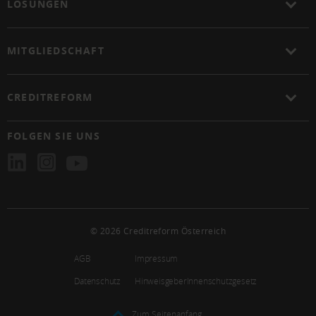
LÖSUNGEN
MITGLIEDSCHAFT
CREDITREFORM
FOLGEN SIE UNS
© 2026 Creditreform Österreich
AGB
Impressum
Datenschutz
HinweisgeberInnenschutzgesetz
Zum Seitenanfang