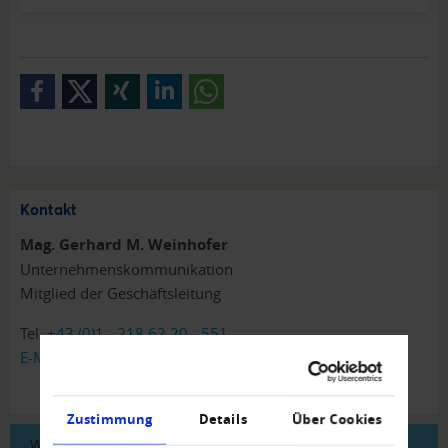
Kontakt
Mag. Gerhard M. Weinhofer
Unternehmenskommunikation
Mitglied der Geschäftsleitung
Tel.
+43 (0)1 - 218 62 20 - 551
E-Mail schreiben
Zustimmung
Details
Über Cookies
Weitere Analysen von Creditreform finden Sie unter