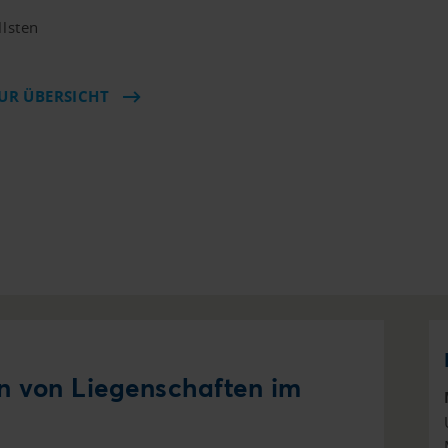
llsten
UR ÜBERSICHT
n von Liegenschaften im