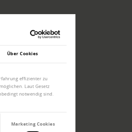
Über Cookies
fahrung effizienter zu
möglichen. Laut Gesetz
unbedingt notwendig sind.
Marketing Cookies