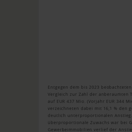
Entgegen dem bis 2023 beobachteten 
Vergleich zur Zahl der anberaumten 
auf EUR 437 Mio. (Vorjahr EUR 344 M
verzeichneten dabei mit 16,1 % den 
deutlich unterproportionalen Anstieg.
überproportionale Zuwachs war bei 
Gewerbeimmobilien verlief der Ansti