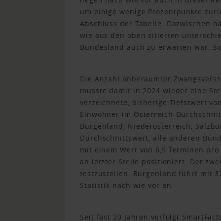
um einige wenige Prozentpunkte zurü
Abschluss der Tabelle. Dazwischen h
wie aus den oben zitierten unterschi
Bundesland auch zu erwarten war. So 
Die Anzahl anberaumter Zwangsverst
musste damit in 2024 wieder eine Ste
verzeichnete, bisherige Tiefstwert vo
Einwohner im Österreich-Durchschnit
Burgenland, Niederösterreich, Salzb
Durchschnittswert, alle anderen Bund
mit einem Wert von 6,5 Terminen pro 
an letzter Stelle positioniert. Der zwe
festzustellen. Burgenland führt mit 
Statistik nach wie vor an.
Seit fast 20 Jahren verfolgt SmartFa