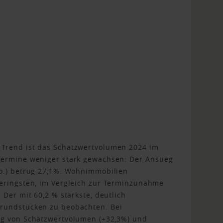
Trend ist das Schätzwertvolumen 2024 im
Termine weniger stark gewachsen: Der Anstieg
io.) betrug 27,1%. Wohnimmobilien
geringsten, im Vergleich zur Terminzunahme
 Der mit 60,2 % stärkste, deutlich
Grundstücken zu beobachten. Bei
eg von Schätzwertvolumen (+32,3%) und