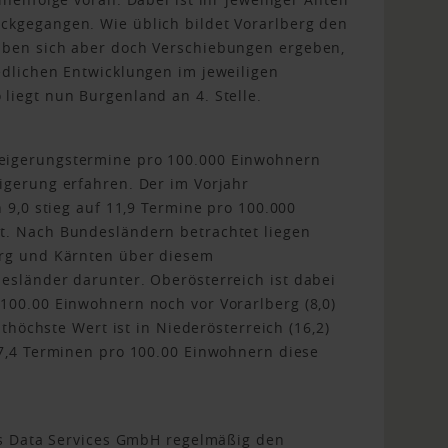
ckgegangen. Wie üblich bildet Vorarlberg den
aben sich aber doch Verschiebungen ergeben,
edlichen Entwicklungen im jeweiligen
liegt nun Burgenland an 4. Stelle.
eigerungstermine pro 100.000 Einwohnern
igerung erfahren. Der im Vorjahr
n 9,0 stieg auf 11,9 Termine pro 100.000
t. Nach Bundesländern betrachtet liegen
urg und Kärnten über diesem
esländer darunter. Oberösterreich ist dabei
100.00 Einwohnern noch vor Vorarlberg (8,0)
ithöchste Wert ist in Niederösterreich (16,2)
37,4 Terminen pro 100.00 Einwohnern diese
cts Data Services GmbH regelmäßig den