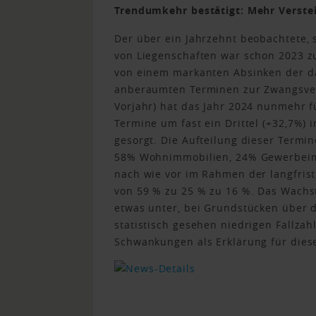
Trendumkehr bestätigt: Mehr Verstei
Der über ein Jahrzehnt beobachtete,
von Liegenschaften war schon 2023 z
von einem markanten Absinken der dab
anberaumten Terminen zur Zwangsver
Vorjahr) hat das Jahr 2024 nunmehr 
Termine um fast ein Drittel (+32,7%) 
gesorgt. Die Aufteilung dieser Termi
58% Wohnimmobilien, 24% Gewerbeim
nach wie vor im Rahmen der langfrist
von 59 % zu 25 % zu 16 %. Das Wach
etwas unter, bei Grundstücken über d
statistisch gesehen niedrigen Fallzah
Schwankungen als Erklärung für die