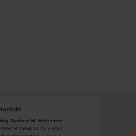
Kontakt
Mag. Gerhard M. Weinhofer
Unternehmenskommunikation
Mitglied der Geschäftsleitung