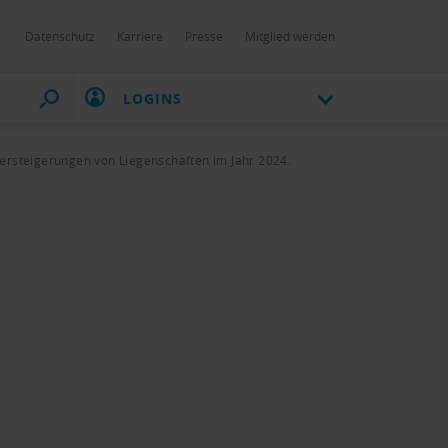
Datenschutz
Karriere
Presse
Mitglied werden
LOGINS
rsteigerungen von Liegenschaften im Jahr 2024.