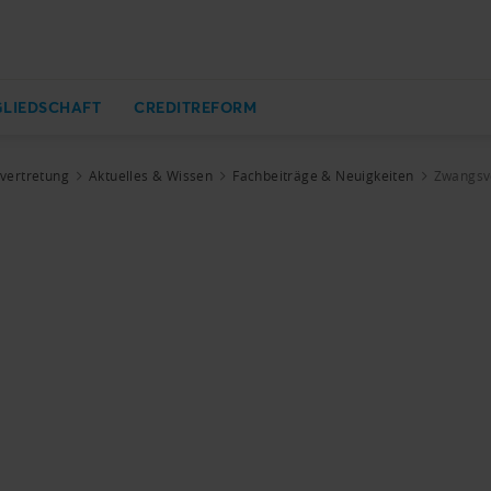
GLIEDSCHAFT
CREDITREFORM
zvertretung
Aktuelles & Wissen
Fachbeiträge & Neuigkeiten
Zwangsve