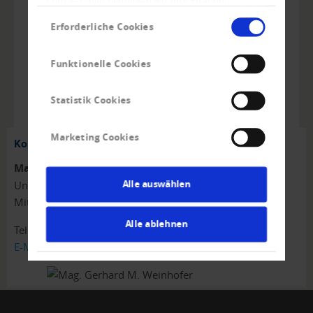
Einwilligungsauswahl
Erforderliche Cookies
Funktionelle Cookies
ZURÜCK
Statistik Cookies
Marketing Cookies
Kontakt
Mag. Gerhard M. Weinhofer
Alle auswählen
Unternehmenskommunikation
Mitglied der Geschäftsleitung
Alle ablehnen
Tel.
+43 (0)1 - 218 62 20 - 551
E-Mail schreiben