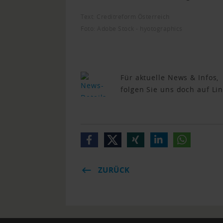
Text: Creditreform Österreich
Foto: Adobe Stock - hyotographics
Für aktuelle News & Infos,
folgen Sie uns doch auf Li
ZURÜCK