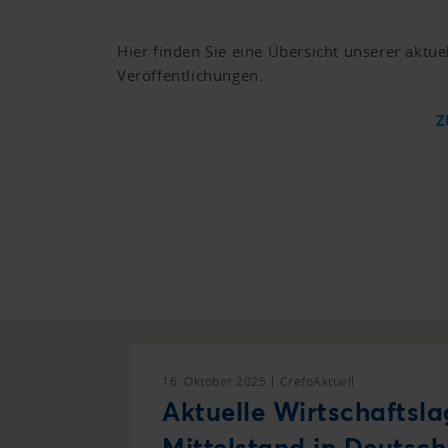
Hier finden Sie eine Übersicht unserer aktue
Veröffentlichungen.
Z
16. Oktober 2025
CrefoAktuell
Aktuelle Wirtschaftsl
Mittelstand in Deutsch