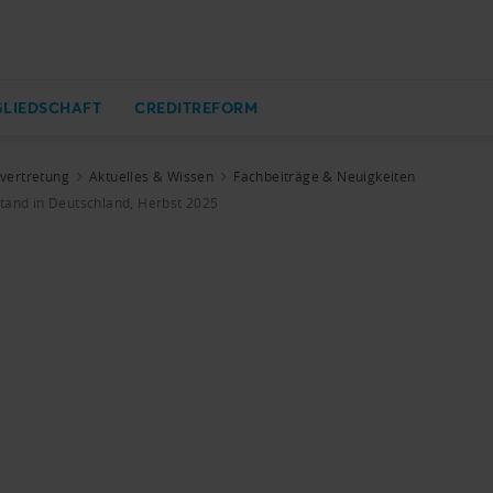
GLIEDSCHAFT
CREDITREFORM
zvertretung
Aktuelles & Wissen
Fachbeiträge & Neuigkeiten
stand in Deutschland, Herbst 2025